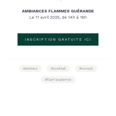
AMBIANCES FLAMMES GUÉRANDE
Le 11 avril 2025, de 14h à 16h
INSCRIPTION GRATUITE ICI
#ateliers
#cocktail
#conseil
#flam'academie