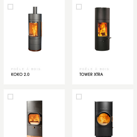
POÊLE À BOIS
POÊLE À BOIS
KOKO 2.0
TOWER XTRA