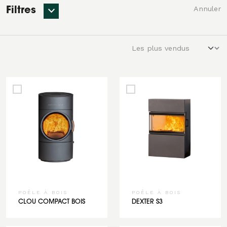
Annuler
Filtres
POÊLE À BOIS
POÊLE À BOIS
CLOU COMPACT BOIS
DEXTER S3