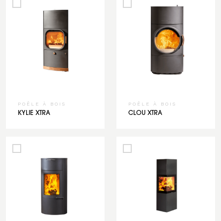
POÊLE À BOIS
POÊLE À BOIS
KYLIE XTRA
CLOU XTRA