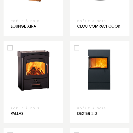
POÊLE À BOIS
POÊLE À BOIS
LOUNGE XTRA
CLOU COMPACT COOK
POÊLE À BOIS
POÊLE À BOIS
PALLAS
DEXTER 2.0