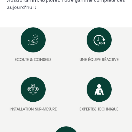
Austroflamm, explorez notre gamme complète dès
aujourd'hui !
ECOUTE & CONSEILS
UNE ÉQUIPE RÉACTIVE
INSTALLATION SUR-MESURE
EXPERTISE TECHNIQUE