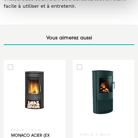
facile à utiliser et à entretenir.
Vous aimerez aussi
POÊLE À BOIS
POÊLE À BOIS
MONACO ACIER (EX