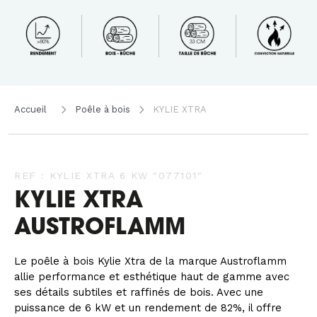
Accueil
Poêle à bois
KYLIE XTRA
REF : KYLIE XTRA 6 KW "077101"
KYLIE XTRA
AUSTROFLAMM
Le poêle à bois Kylie Xtra de la marque Austroflamm
allie performance et esthétique haut de gamme avec
ses détails subtiles et raffinés de bois. Avec une
puissance de 6 kW et un rendement de 82%, il offre