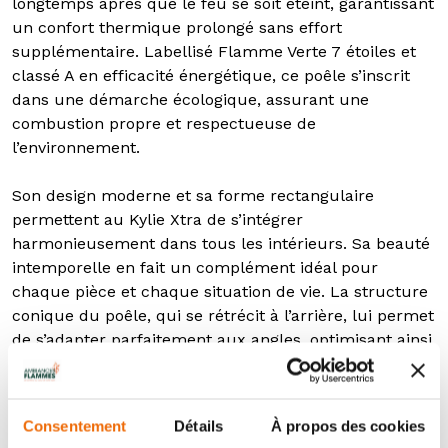
longtemps après que le feu se soit éteint, garantissant
un confort thermique prolongé sans effort
supplémentaire. Labellisé Flamme Verte 7 étoiles et
classé A en efficacité énergétique, ce poêle s’inscrit
dans une démarche écologique, assurant une
combustion propre et respectueuse de
l’environnement.
Son design moderne et sa forme rectangulaire
permettent au Kylie Xtra de s’intégrer
harmonieusement dans tous les intérieurs. Sa beauté
intemporelle en fait un complément idéal pour
chaque pièce et chaque situation de vie. La structure
conique du poêle, qui se rétrécit à l’arrière, lui permet
de s’adapter parfaitement aux angles, optimisant ainsi
l’espace.
La combinaison de matériaux ajoute une touche
Consentement
Détails
À propos des cookies
d'élégance unique : la porte en fonte confère au poêle