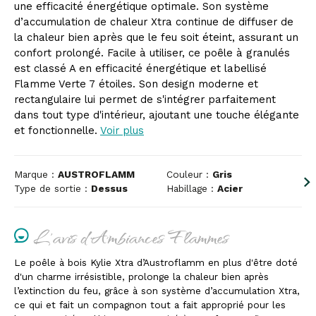
une efficacité énergétique optimale. Son système
d’accumulation de chaleur Xtra continue de diffuser de
la chaleur bien après que le feu soit éteint, assurant un
confort prolongé. Facile à utiliser, ce poêle à granulés
est classé A en efficacité énergétique et labellisé
Flamme Verte 7 étoiles. Son design moderne et
rectangulaire lui permet de s'intégrer parfaitement
dans tout type d'intérieur, ajoutant une touche élégante
et fonctionnelle.
Voir plus
Marque :
AUSTROFLAMM
Couleur :
Gris
Type de sortie :
Dessus
Habillage :
Acier
L'avis d'Ambiances Flammes
Le poêle à bois Kylie Xtra d’Austroflamm en plus d'être doté
d'un charme irrésistible, prolonge la chaleur bien après
l’extinction du feu, grâce à son système d’accumulation Xtra,
ce qui et fait un compagnon tout a fait approprié pour les