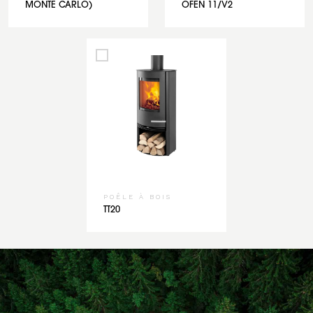
MONTE CARLO)
OFEN 11/V2
POÊLE À BOIS
TT20