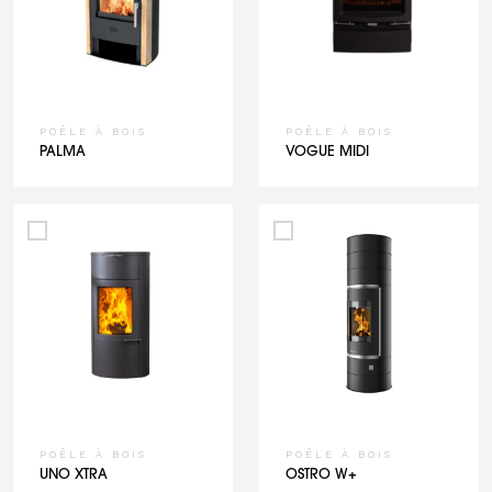
POÊLE À BOIS
POÊLE À BOIS
PALMA
VOGUE MIDI
POÊLE À BOIS
POÊLE À BOIS
UNO XTRA
OSTRO W+