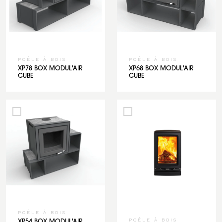
POÊLE À BOIS
POÊLE À BOIS
XP78 BOX MODUL'AIR
XP68 BOX MODUL'AIR
CUBE
CUBE
POÊLE À BOIS
POÊLE À BOIS
XP54 BOX MODUL'AIR