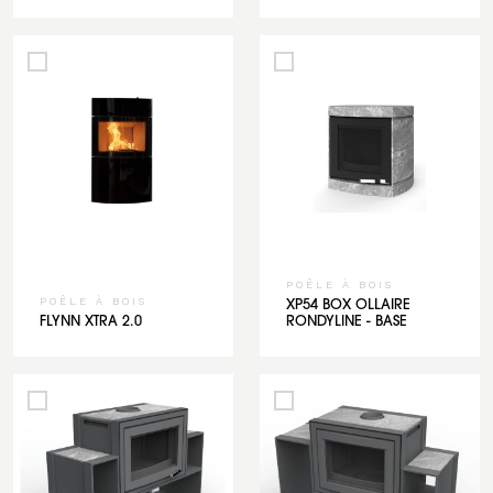
POÊLE À BOIS
POÊLE À BOIS
XP54 BOX OLLAIRE
FLYNN XTRA 2.0
RONDYLINE - BASE