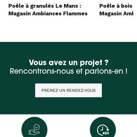
Poêle à granulés Le Mans :
Poêle à bois 
Magasin Ambiances Flammes
Magasin Amb
Vous avez un projet ?
Rencontrons-nous et parlons-en !
PRENEZ UN RENDEZ-VOUS