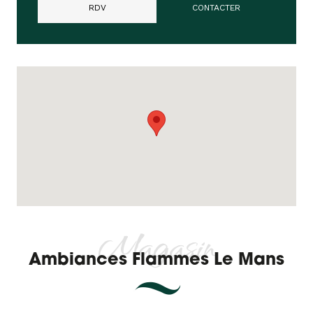
RDV
CONTACTER
Magasin
Ambiances Flammes Le Mans