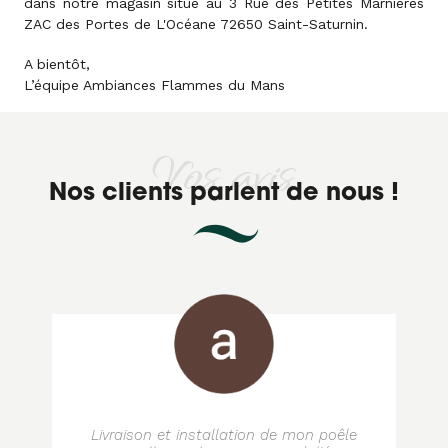
dans notre magasin situé au 3 Rue des Petites Marnières
ZAC des Portes de L'Océane 72650 Saint-Saturnin.
A bientôt,
L’équipe Ambiances Flammes du Mans
Vos avis
Nos clients parlent de nous !
Livraison et installation de mon poêle