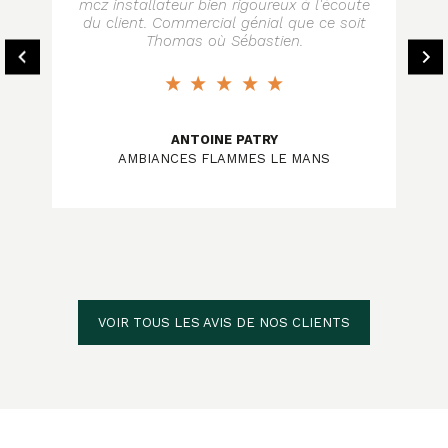
mcz installateur bien rigoureux à l'écoute
du client. Commercial génial que ce soit
Thomas où Sébastien.
ANTOINE PATRY
AMBIANCES FLAMMES LE MANS
VOIR TOUS LES AVIS DE NOS CLIENTS