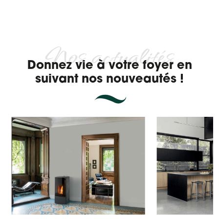
Nos actualités
Donnez vie à votre foyer en
suivant nos nouveautés !