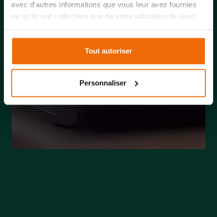
avec d'autres informations que vous leur avez fournies
ou qu'ils ont collectées lors de votre utilisation de leurs
services.
Tout autoriser
Personnaliser