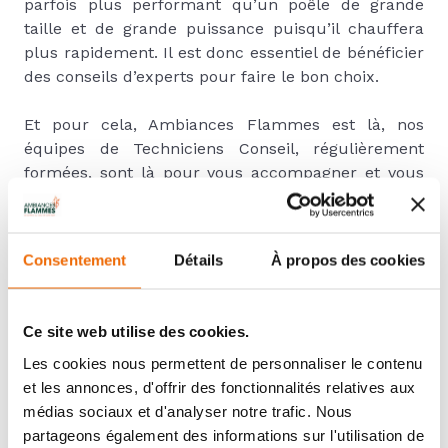
parfois plus performant qu’un poêle de grande
taille et de grande puissance puisqu’il chauffera
plus rapidement. Il est donc essentiel de bénéficier
des conseils d’experts pour faire le bon choix.
Et pour cela, Ambiances Flammes est là, nos
équipes de Techniciens Conseil, régulièrement
formées, sont là pour vous accompagner et vous
proposer le poêle à bois le mieux adapté à vos
besoins.
Consentement
Détails
À propos des cookies
JE SOUHAITE L'AVIS D'UN EXPERT
Ce site web utilise des cookies.
Les cookies nous permettent de personnaliser le contenu
et les annonces, d'offrir des fonctionnalités relatives aux
médias sociaux et d'analyser notre trafic. Nous
#accumulation
#convection naturelle
partageons également des informations sur l'utilisation de