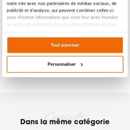
notre site avec nos partenaires de médias sociaux, de
#performance
#poêle de masse
publicité et d'analyse, qui peuvent combiner celles-ci
#poêle à bois
avec d'autres informations que vous leur avez fournies
ou qu'ils ont collectées lors de votre utilisation de leurs
services.
PARTAGER
Tout autoriser
Personnaliser
Conseils
Dans la même catégorie