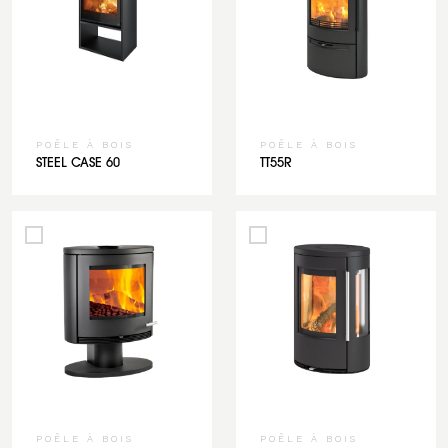
POÊLE À BOIS
POÊLE À BOIS
STEEL CASE 60
TT55R
POÊLE À BOIS
POÊLE À BOIS