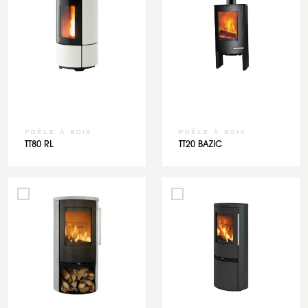
POÊLE À BOIS
POÊLE À BOIS
TT80 RL
TT20 BAZIC