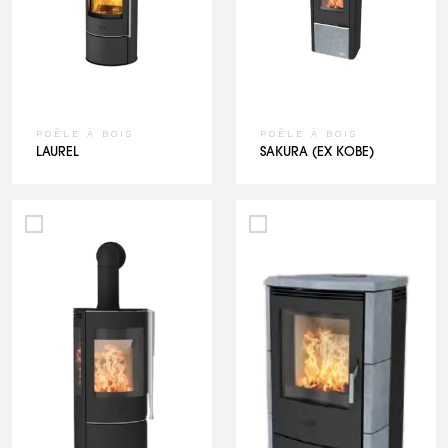
POÊLE À BOIS
POÊLE À BOIS
LAUREL
SAKURA (EX KOBE)