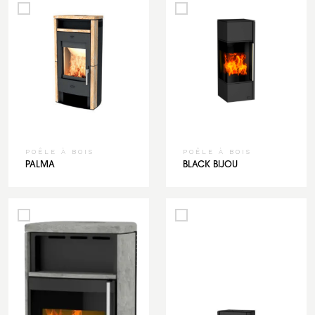
POÊLE À BOIS
POÊLE À BOIS
PALMA
BLACK BIJOU