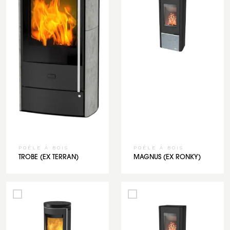
POÊLE À BOIS
POÊLE À BOIS
TROBE (EX TERRAN)
MAGNUS (EX RONKY)