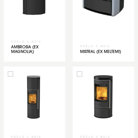
POÊLE À BOIS
POÊLE À BOIS
AMBROSIA (EX
MAGNOLIA)
MISTRAL (EX MELTEMI)
POÊLE À BOIS
POÊLE À BOIS