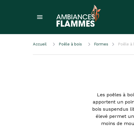
Accueil
Poêle à bois
Formes
Poêle à
Les poêles à boi
apportent un point
bois suspendus lib
élevé permet une
moins de mou