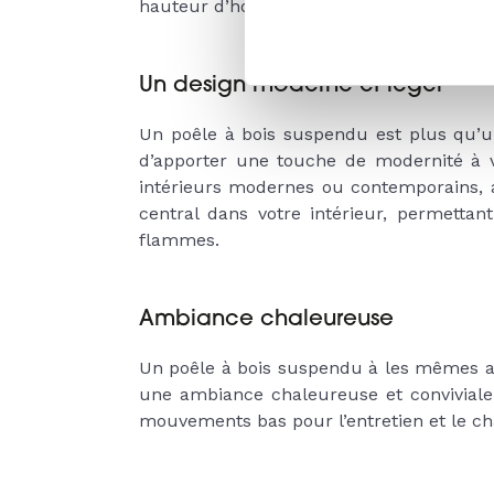
hauteur d’homme ce qui facilite son net
Un design moderne et léger
Un poêle à bois suspendu est plus qu’un
d’apporter une touche de modernité à v
intérieurs modernes ou contemporains, a
central dans votre intérieur, permettant
flammes.
Ambiance chaleureuse
Un poêle à bois suspendu à les mêmes 
une ambiance chaleureuse et conviviale g
mouvements bas pour l’entretien et le ch