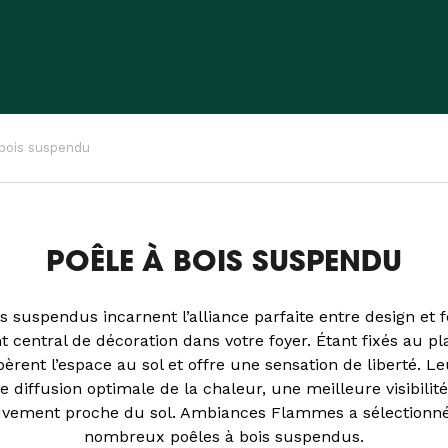
 bois suspendu
POÊLE À BOIS SUSPENDU
s suspendus incarnent l’alliance parfaite entre design et fo
 central de décoration dans votre foyer. Étant fixés au pl
èrent l’espace au sol et offre une sensation de liberté. 
 diffusion optimale de la chaleur, une meilleure visibilit
vement proche du sol. Ambiances Flammes a sélectionné
nombreux poêles à bois suspendus.