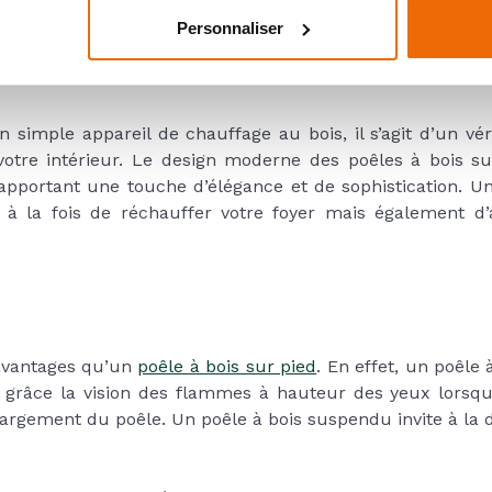
toyage et son chargement.
Personnaliser
 simple appareil de chauffage au bois, il s’agit d’un vé
otre intérieur. Le design moderne des poêles à bois su
pportant une touche d’élégance et de sophistication. U
 à la fois de réchauffer votre foyer mais également d’a
avantages qu’un
poêle à bois sur pied
. En effet, un poêle
râce la vision des flammes à hauteur des yeux lorsque l
argement du poêle. Un poêle à bois suspendu invite à la d