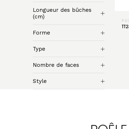
Longueur des bûches
(cm)
PO
TT
Forme
Type
Nombre de faces
Style