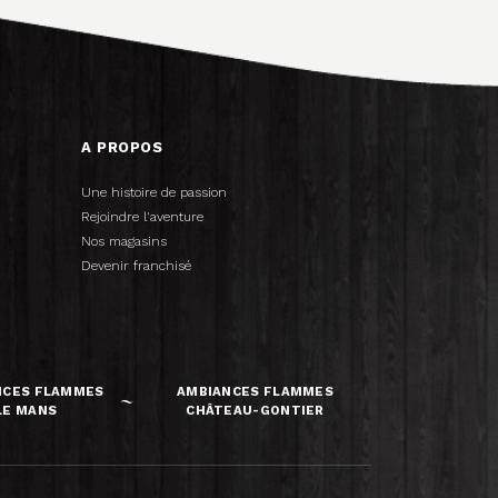
A PROPOS
Une histoire de passion
Rejoindre l'aventure
Nos magasins
Devenir franchisé
NCES FLAMMES
AMBIANCES FLAMMES
LE MANS
CHÂTEAU-GONTIER