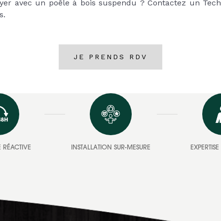
foyer avec un poêle à bois suspendu ? Contactez un Te
s.
JE PRENDS RDV
 RÉACTIVE
INSTALLATION SUR-MESURE
EXPERTIS