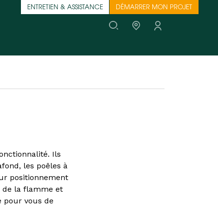
ENTRETIEN & ASSISTANCE
DÉMARRER MON PROJET
nctionnalité. Ils
afond, les poêles à
Leur positionnement
é de la flamme et
 pour vous de