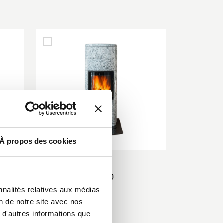
À propos des cookies
POÊLE À BOIS
SOLSTRAL 2-TS140
nnalités relatives aux médias
on de notre site avec nos
 d'autres informations que