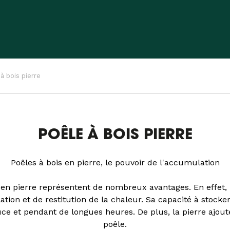
à bois pierre
POÊLE À BOIS PIERRE
Poêles à bois en pierre, le pouvoir de l'accumulation
 en pierre représentent de nombreux avantages. En effet, l
tion et de restitution de la chaleur. Sa capacité à stocke
ce et pendant de longues heures. De plus, la pierre ajou
poêle.