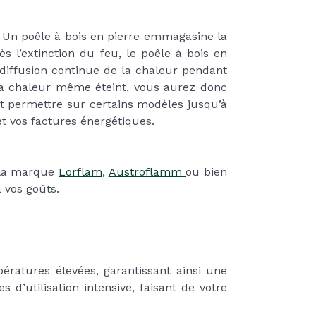
. Un poêle à bois en pierre emmagasine la
 l’extinction du feu, le poêle à bois en
 diffusion continue de la chaleur pendant
la chaleur même éteint, vous aurez donc
t permettre sur certains modèles jusqu’à
t vos factures énergétiques.
 la marque
Lorflam
,
Austroflamm
ou bien
à vos goûts.
ératures élevées, garantissant ainsi une
’utilisation intensive, faisant de votre