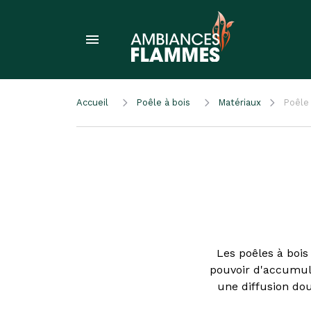
Accueil
Poêle à bois
Matériaux
Poêle 
Les poêles à bois
pouvoir d'accumula
une diffusion dou