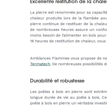
Excellente restitution de la chal
La pierre est renommée pour sa capacité 
chaleur produite lors de la flambée pou
pierre continue de restituer de la chale
de nombreuses heures assure un confort
moins besoin de l’alimenter en bois pou
16 heures de restitution de chaleur, vous
Ambiances Flammes vous propose de nom
Termatech
. De nombreuses possibilités de
Durabilité et robustesse
Les poêles à bois en pierre sont extrêm
longue durée de vie au poêle à bois. Ce
poêle à bois en pierre un véritable inves