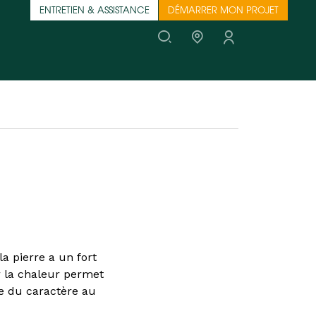
ENTRETIEN & ASSISTANCE
DÉMARRER MON PROJET
a pierre a un fort
r la chaleur permet
te du caractère au