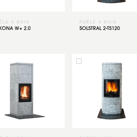
ÊLE À BOIS
POÊLE À BOIS
KONA W+ 2.0
SOLSTRAL 2-TS120