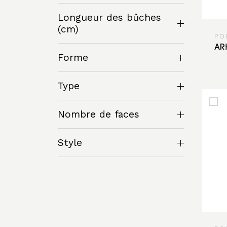
Longueur des bûches
(cm)
PO
AR
Forme
Type
Nombre de faces
Style