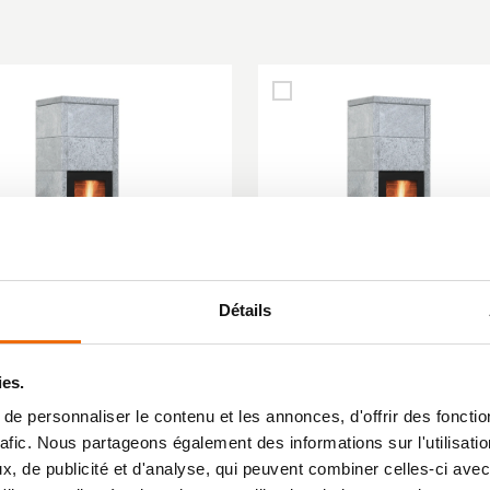
Détails
ÊLE À BOIS
POÊLE À BOIS
ies.
STRAL 1-TS147
SOLSTRAL 1-TS166
e personnaliser le contenu et les annonces, d'offrir des fonctio
rafic. Nous partageons également des informations sur l'utilisati
, de publicité et d'analyse, qui peuvent combiner celles-ci avec