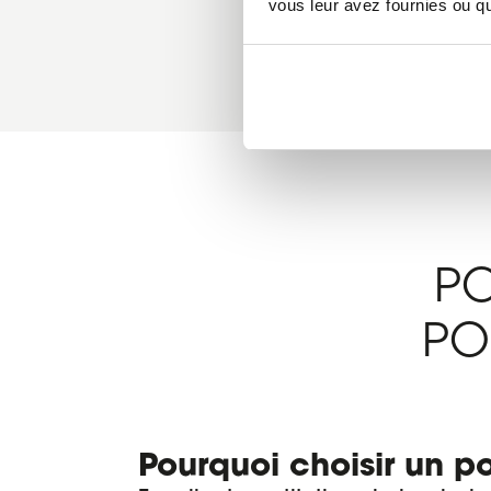
vous leur avez fournies ou qu'
PO
PO
Pourquoi choisir un po