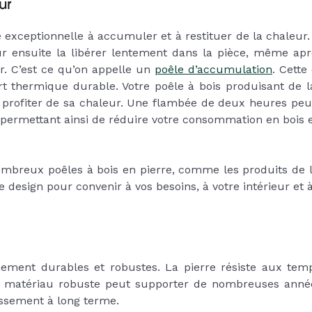
eur
exceptionnelle à accumuler et à restituer de la chaleur
r ensuite la libérer lentement dans la pièce, même après
ur. C’est ce qu’on appelle un
poêle d’accumulation
. Cette
 thermique durable. Votre poêle à bois produisant de 
r profiter de sa chaleur. Une flambée de deux heures peu
 permettant ainsi de réduire votre consommation en bois e
breux poêles à bois en pierre, comme les produits de
 design pour convenir à vos besoins, à votre intérieur et 
ement durables et robustes. La pierre résiste aux temp
 matériau robuste peut supporter de nombreuses années d
tissement à long terme.