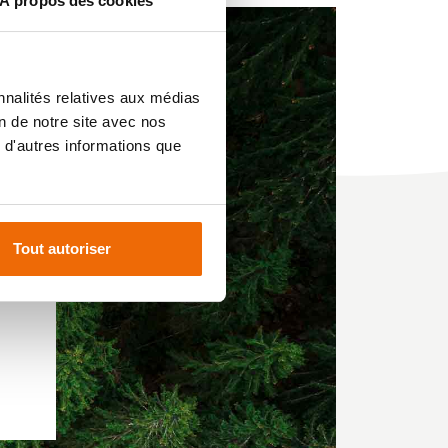
À propos des cookies
nnalités relatives aux médias
on de notre site avec nos
 d'autres informations que
le
Tout autoriser
is