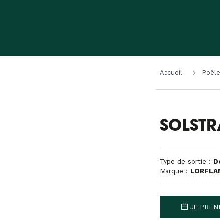
Accueil
Poêle
SOLSTR
Type de sortie :
D
Marque :
LORFLA
JE PREN