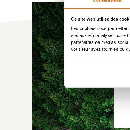
Consentement
Ce site web utilise des cook
Les cookies nous permettent d
sociaux et d'analyser notre t
partenaires de médias sociaux
C
vous leur avez fournies ou qu'
V