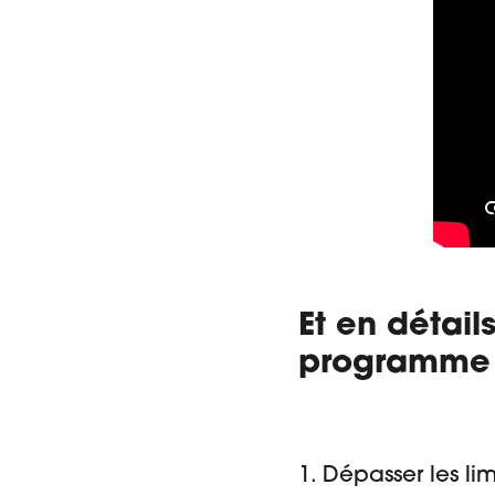
Et en détail
programme E
1. Dépasser les li