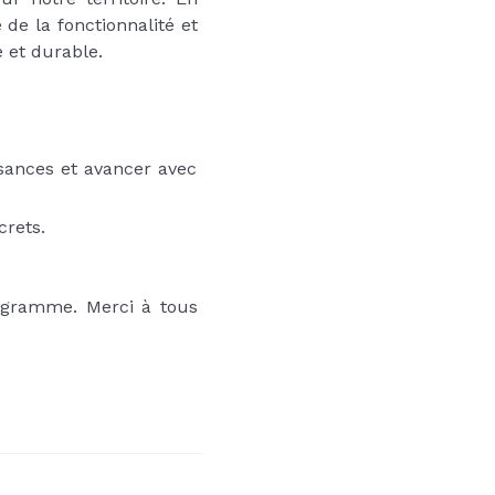
e la fonctionnalité et
 et durable.
issances et avancer avec
crets.
ogramme. Merci à tous