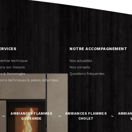
ERVICES
NOTRE ACCOMPAGNEMENT
pertise technique
Nos actualités
tions sur mesure
Nos conseils
ens & Ramonages
Questions fréquentes
tions techniques & pièces détachées
AMBIANCES FLAMMES
AMBIANCES FLAMMES
AMBIA
GUÉRANDE
CHOLET