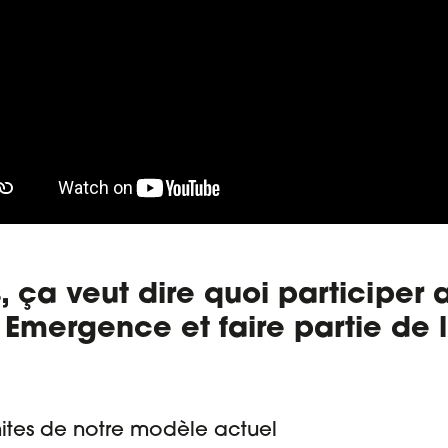
s, ça veut dire quoi participer 
mergence et faire partie de l
mites de notre modèle actuel