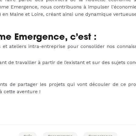
mme Emergence, nous contribuons à impulser l'économie d
) en Maine et Loire, créant ainsi une dynamique vertueuse
e Emergence, c’est :
ifs et ateliers intra-entreprise pour consolider nos conna
nt de travailler à partir de l’existant et sur des sujets con
ts de partager les projets qui vont découler de ce pr
à cette aventure !