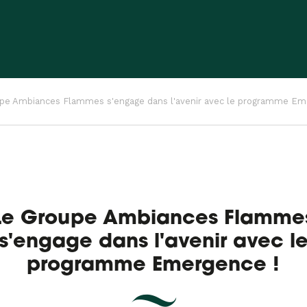
pe Ambiances Flammes s'engage dans l'avenir avec le programme Em
Le Groupe Ambiances Flamme
s'engage dans l'avenir avec l
programme Emergence !