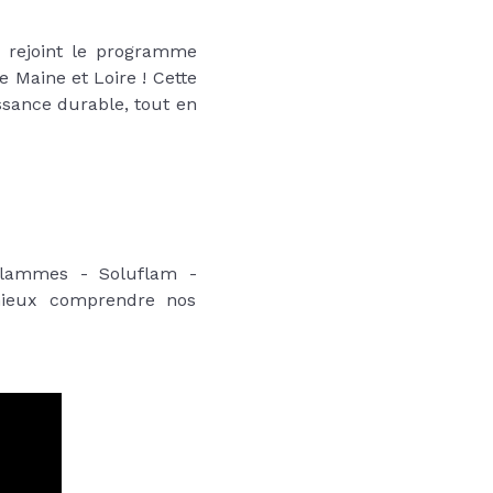
rejoint le programme
e Maine et Loire ! Cette
issance durable, tout en
 Flammes - Soluflam -
ieux comprendre nos