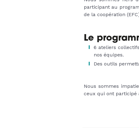
participant au progra
de la coopération (EFC
Le programm
6 ateliers collect
nos équipes.
Des outils permetta
Nous sommes impatien
ceux qui ont participé 