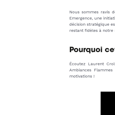
Nous sommes ravis d
Emergence, une initiati
décision stratégique es
restant fidèles à notr
Pourquoi ce
Écoutez Laurent Croi
Ambiances Flammes 
motivations !