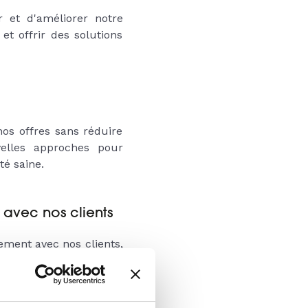
et d'améliorer notre
t offrir des solutions
os offres sans réduire
lles approches pour
té saine.
avec nos clients
ement avec nos clients,
en conséquence. Cette
éer des solutions qui