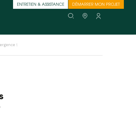
ENTRETIEN & ASSISTANCE
DÉMARRER MON PROJET
ergence !
s
e