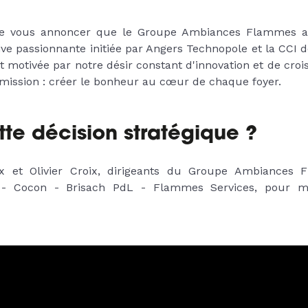
e vous annoncer que le Groupe Ambiances Flammes a 
ve passionnante initiée par Angers Technopole et la CCI d
t motivée par notre désir constant d'innovation et de cro
e mission : créer le bonheur au cœur de chaque foyer.
tte décision stratégique ?
x et Olivier Croix, dirigeants du Groupe Ambiances
- Cocon - Brisach PdL - Flammes Services, pour m