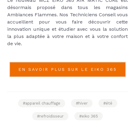
Le nouveau MCZ EIKO 365 AIR MATIC CORE est
désormais proposé dans tous les magasins
Ambiances Flammes. Nos Techniciens Conseil vous
accueillent pour vous faire découvrir cette
innovation unique et étudier avec vous la solution
la plus adaptée à votre maison et à votre confort
de vie.
EN SAVOIR PLUS SUR LE EIKO 365
#appareil chauffage
#hiver
#été
#refroidisseur
#eiko 365