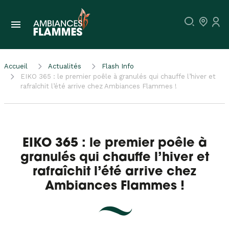
Accueil
Actualités
Flash Info
EIKO 365 : le premier poêle à granulés qui chauffe l’hiver et
rafraîchit l’été arrive chez Ambiances Flammes !
EIKO 365 : le premier poêle à
granulés qui chauffe l’hiver et
rafraîchit l’été arrive chez
Ambiances Flammes !