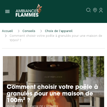
Accueil
Conseils
Choix de l'appareil
Comment choisir votre poêle à granulés pour une maison de
100m² ?
Comment choisir votre poêle à
granulés pour une maison de
100m² ?
10/04/2024
CHOIX DE L'APPAREIL