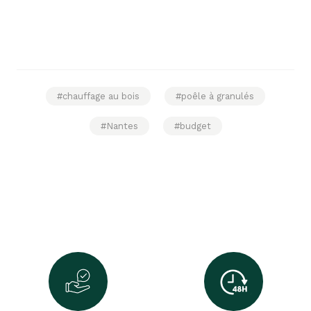
#chauffage au bois
#poêle à granulés
#Nantes
#budget