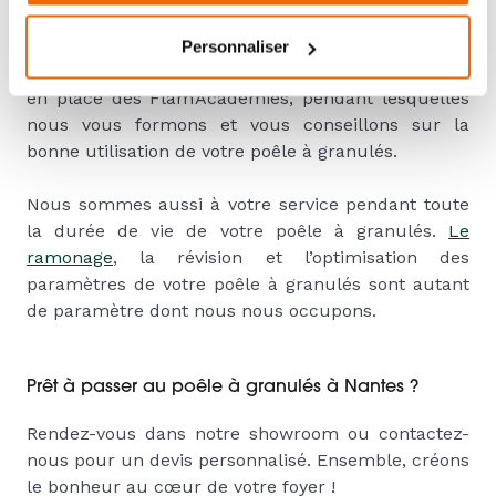
Nous sommes persuadés que nos poêles à
granulés à Nantes délivrent tout leur potentiel que
Personnaliser
lorsqu’ils sont bien utilisés. Aussi, nous avons mis
en place des Flam’Académies, pendant lesquelles
nous vous formons et vous conseillons sur la
bonne utilisation de votre poêle à granulés.
Nous sommes aussi à votre service pendant toute
la durée de vie de votre poêle à granulés.
Le
ramonage
, la révision et l’optimisation des
paramètres de votre poêle à granulés sont autant
de paramètre dont nous nous occupons.
Prêt à passer au poêle à granulés à Nantes ?
Rendez-vous dans notre showroom ou contactez-
nous pour un devis personnalisé. Ensemble, créons
le bonheur au cœur de votre foyer !