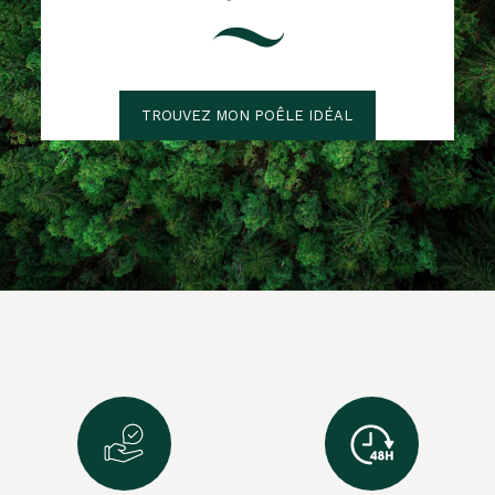
TROUVEZ MON POÊLE IDÉAL