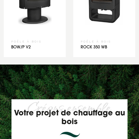
POÊLE À BOIS
POÊLE À BOIS
BOW/P V2
ROCK 350 WB
Créons ensemble
Votre projet de chauffage au
bois