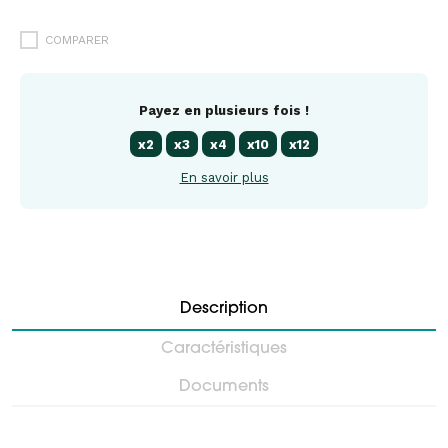
COMPARER
Payez en plusieurs fois !
x2
x3
x4
x10
x12
En savoir plus
Description
Caractéristiques
Documents