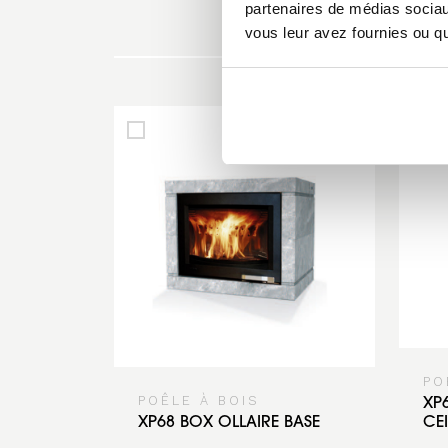
partenaires de médias sociaux
vous leur avez fournies ou qu'
PO
POÊLE À BOIS
XP
XP68 BOX OLLAIRE BASE
CE