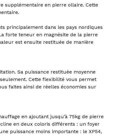
re supplémentaire en pierre ollaire. Cette
entaire.
ents principalement dans les pays nordiques
La forte teneur en magnésite de la pierre
haleur est ensuite restituée de manière
itation. Sa puissance restituée moyenne
eulement. Cette flexibilité vous permet
s faites ainsi de réelles économies sur
auffage en ajoutant jusqu’à 75kg de pierre
cline en deux coloris différents : un foyer
c une puissance moins importante : le XP54,