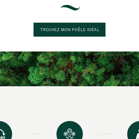
TROUVEZ MON POÊLE IDÉAL