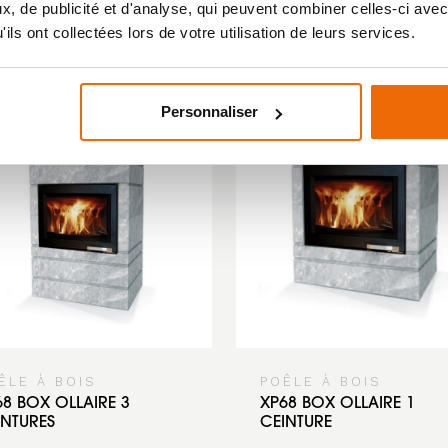
, de publicité et d'analyse, qui peuvent combiner celles-ci avec
ils ont collectées lors de votre utilisation de leurs services.
Vous aimerez aussi
Personnaliser
ÊLE À BOIS
POÊLE À BOIS
68 BOX OLLAIRE 3
XP68 BOX OLLAIRE 1
INTURES
CEINTURE