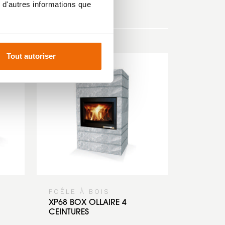
 d'autres informations que
Tout autoriser
POÊLE À BOIS
XP68 BOX OLLAIRE 4
CEINTURES