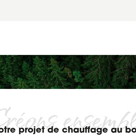
réons ensemb
otre projet de chauffage au bo