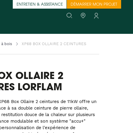
ENTRETIEN & ASSISTANCE
DÉMARRER MON PROJET
 à bois
XP68 BOX OLLAIRE 2 CEINTURES
OX OLLAIRE 2
RES LORFLAM
XP68 Box Ollaire 2 ceintures de 11kW offre un
ce à sa double ceinture de pierre ollaire,
restitution douce de la chaleur sur plusieurs
sance modulable et son système "accu+"
ersonnalisation de l'expérience de