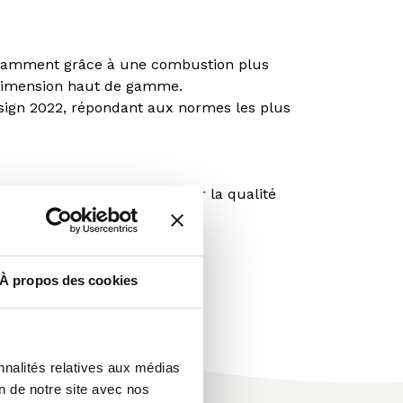
 notamment grâce à une combustion plus
e dimension haut de gamme.
Design 2022, répondant aux normes les plus
-faire artisanal reconnu pour la qualité
À propos des cookies
nnalités relatives aux médias
on de notre site avec nos