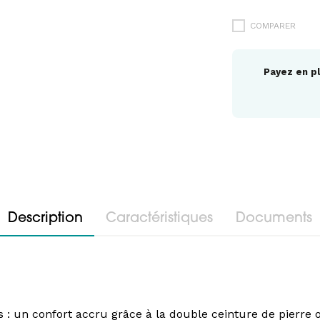
COMPARER
Payez en pl
Description
Caractéristiques
Documents
s : un confort accru grâce à la double ceinture de pierre o