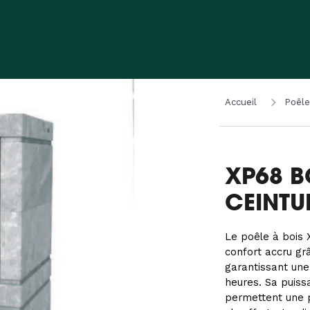
Accueil
Poêle
XP68 B
CEINTU
Le poêle à bois 
confort accru grâ
garantissant une 
heures. Sa puis
permettent une p