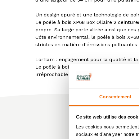
Un design épuré et une technologie de poi
Le poêle à bois XP68 Box Ollaire 2 ceintur
propre. Sa large porte vitrée ainsi que c
Côté environnemental, le poêle à bois XP68
strictes en matière d'émissions polluantes
Lorflam : engagement pour la qualité et la 
Le poêle à bois XP68 Box Ollaire 2 ceinture
irréprochable de ses produits. Ce poêle à bo
Consentement
Ce site web utilise des cook
Les cookies nous permettent d
sociaux et d'analyser notre t