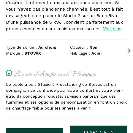
s’insérer facilement dans une ancienne cheminée. Si
vous n’avez pas d’ancienne cheminée, il est tout à fait
envisageable de placer le Studio 2 sur un Banc Riva.
D’une puissance de 8 kW, il convient parfaitement aux
grands espaces ou aux maisons mal isolées.
Voir plus
Type de sortie :
Au choix
Couleur :
Noir
Marque :
STOVAX
Habillage :
Acier
L'avis d'Ambiances Flammes
Le poêle à bois Studio 2 Freestanding de Stovax est un
compagnon de confiance pour votre confort et votre bien-
être. Sa conception robuste, sa vision panoramique des
flammes et ses options de personnalisation en font un choix
de chauffage fiable pour les années à venir.
DEMANDER UN