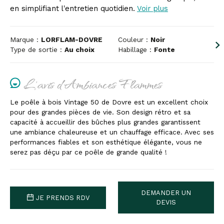
en simplifiant l'entretien quotidien.
Voir plus
Marque :
LORFLAM-DOVRE
Couleur :
Noir
Type de sortie :
Au choix
Habillage :
Fonte
L'avis d'Ambiances Flammes
Le poêle à bois Vintage 50 de Dovre est un excellent choix
pour des grandes pièces de vie. Son design rétro et sa
capacité à accueillir des bûches plus grandes garantissent
une ambiance chaleureuse et un chauffage efficace. Avec ses
performances fiables et son esthétique élégante, vous ne
serez pas déçu par ce poêle de grande qualité !
DEMANDER UN
JE PRENDS RDV
DEVIS