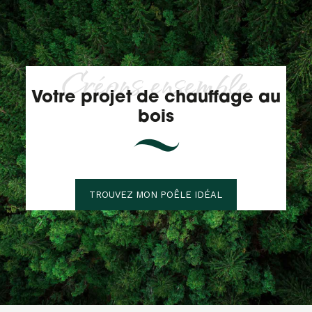
Créons ensemble
Votre projet de chauffage au
bois
TROUVEZ MON POÊLE IDÉAL