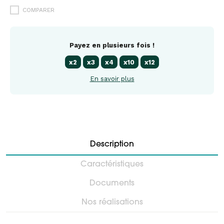
COMPARER
Payez en plusieurs fois !
x2
x3
x4
x10
x12
En savoir plus
Description
Caractéristiques
Documents
Nos réalisations