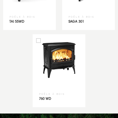
POÊLE À BOIS
POÊLE À BOIS
TAI 55WD
SAGA 301
POÊLE À BOIS
760 WD