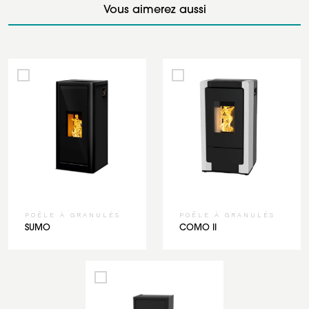
Vous aimerez aussi
POÊLE À GRANULÉS
POÊLE À GRANULÉS
SUMO
COMO II