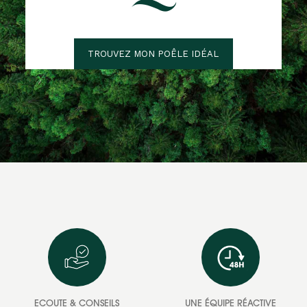
TROUVEZ MON POÊLE IDÉAL
ECOUTE & CONSEILS
UNE ÉQUIPE RÉACTIVE