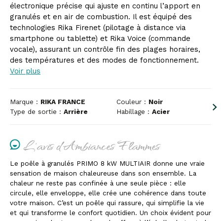
électronique précise qui ajuste en continu l’apport en
granulés et en air de combustion. Il est équipé des
technologies Rika Firenet (pilotage à distance via
smartphone ou tablette) et Rika Voice (commande
vocale), assurant un contrôle fin des plages horaires,
des températures et des modes de fonctionnement.
Voir plus
Marque :
RIKA FRANCE
Couleur :
Noir
Type de sortie :
Arrière
Habillage :
Acier
L'avis d'Ambiances Flammes
Le poêle à granulés PRIMO 8 kW MULTIAIR donne une vraie
sensation de maison chaleureuse dans son ensemble. La
chaleur ne reste pas confinée à une seule pièce : elle
circule, elle enveloppe, elle crée une cohérence dans toute
votre maison. C’est un poêle qui rassure, qui simplifie la vie
et qui transforme le confort quotidien. Un choix évident pour