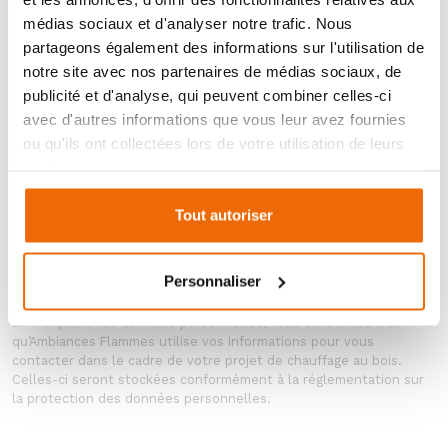
médias sociaux et d'analyser notre trafic. Nous
partageons également des informations sur l'utilisation de
notre site avec nos partenaires de médias sociaux, de
publicité et d'analyse, qui peuvent combiner celles-ci
avec d'autres informations que vous leur avez fournies
ou qu'ils ont collectées lors de votre utilisation de leurs
services.
Tout autoriser
ENVOYER MA DEMANDE
Personnaliser
En indiquant vos données personnelles, vous consentez à ce
qu’Ambiances Flammes utilise vos informations pour vous
contacter dans le cadre de votre projet de chauffage au bois.
Celles-ci seront stockées conformément à la réglementation sur
la protection des données personnelles.