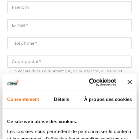
En dehors de la Loire-Atlantique, de la Mayenne, du Maine-et-
Loire et de la Sarthe, nous n'effectuons pas d'installation. Merci de
vous rapprocher d'un installateur proche de chez vous.
Consentement
Détails
À propos des cookies
ÉTAPE 2
- VOTRE PROJET
Ce site web utilise des cookies.
Les cookies nous permettent de personnaliser le contenu
et les annonces, d'offrir des fonctionnalités relatives aux