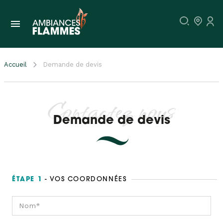
Accueil
Demande de devis
Contactez nous
Demande de devis
ÉTAPE 1
- VOS COORDONNÉES