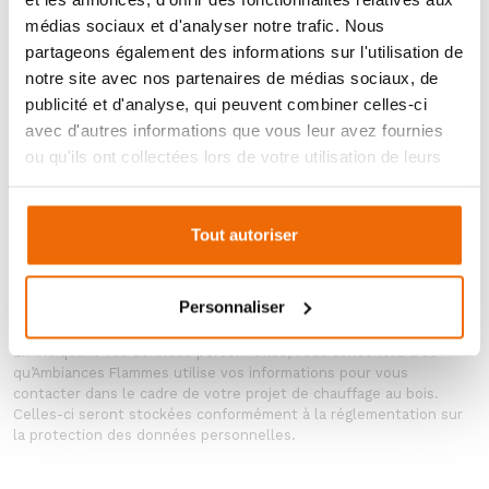
médias sociaux et d'analyser notre trafic. Nous
partageons également des informations sur l'utilisation de
notre site avec nos partenaires de médias sociaux, de
publicité et d'analyse, qui peuvent combiner celles-ci
avec d'autres informations que vous leur avez fournies
ou qu'ils ont collectées lors de votre utilisation de leurs
services.
Tout autoriser
ENVOYER MA DEMANDE
Personnaliser
En indiquant vos données personnelles, vous consentez à ce
qu’Ambiances Flammes utilise vos informations pour vous
contacter dans le cadre de votre projet de chauffage au bois.
Celles-ci seront stockées conformément à la réglementation sur
la protection des données personnelles.