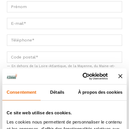
En dehors de la Loire-Atlantique, de la Mayenne, du Maine-et-
Loire et de la Sarthe, nous n'effectuons pas d'installation. Merci de
vous rapprocher d'un installateur proche de chez vous.
Consentement
Détails
À propos des cookies
ÉTAPE 2
- VOTRE PROJET
Ce site web utilise des cookies.
Les cookies nous permettent de personnaliser le contenu
et les annonces, d'offrir des fonctionnalités relatives aux