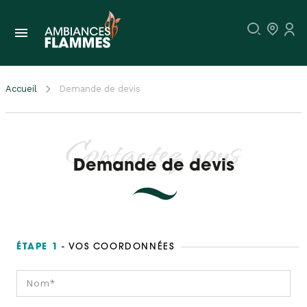
Accueil
Demande de devis
Contactez nous
Demande de devis
ÉTAPE 1
- VOS COORDONNÉES