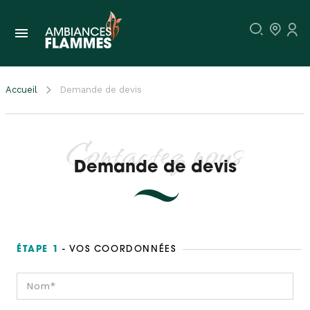
Accueil
Demande de devis
Contactez nous
Demande de devis
ÉTAPE 1
- VOS COORDONNÉES