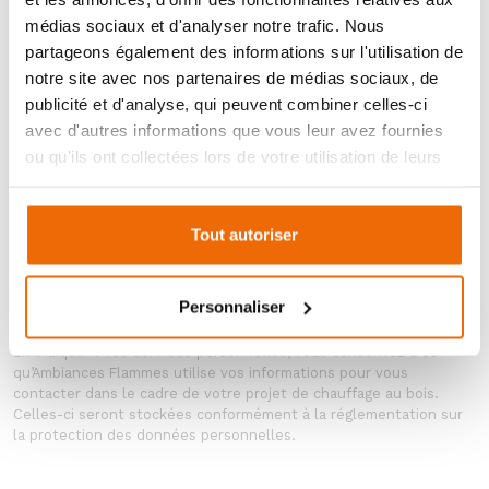
médias sociaux et d'analyser notre trafic. Nous
partageons également des informations sur l'utilisation de
notre site avec nos partenaires de médias sociaux, de
publicité et d'analyse, qui peuvent combiner celles-ci
avec d'autres informations que vous leur avez fournies
ou qu'ils ont collectées lors de votre utilisation de leurs
services.
Tout autoriser
ENVOYER MA DEMANDE
Personnaliser
En indiquant vos données personnelles, vous consentez à ce
qu’Ambiances Flammes utilise vos informations pour vous
contacter dans le cadre de votre projet de chauffage au bois.
Celles-ci seront stockées conformément à la réglementation sur
la protection des données personnelles.