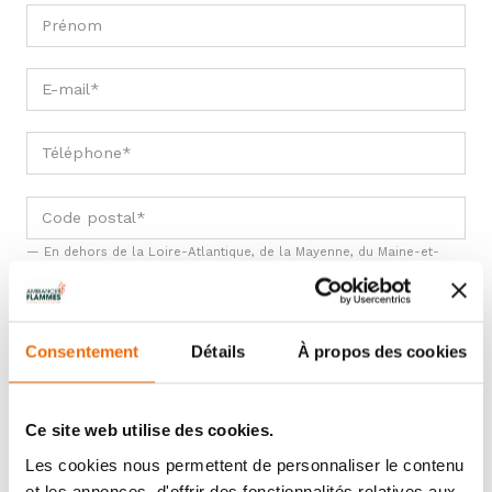
En dehors de la Loire-Atlantique, de la Mayenne, du Maine-et-
Loire et de la Sarthe, nous n'effectuons pas d'installation. Merci de
vous rapprocher d'un installateur proche de chez vous.
Consentement
Détails
À propos des cookies
ÉTAPE 2
- VOTRE PROJET
Ce site web utilise des cookies.
Les cookies nous permettent de personnaliser le contenu
et les annonces, d'offrir des fonctionnalités relatives aux