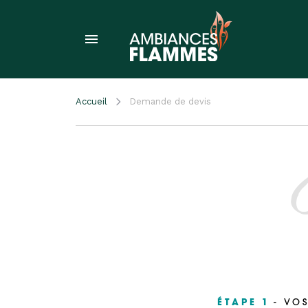
Accueil
Demande de devis
ÉTAPE 1
- VO