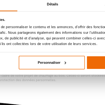
Détails
ies.
e personnaliser le contenu et les annonces, d'offrir des fonctio
rafic. Nous partageons également des informations sur l'utilisati
, de publicité et d'analyse, qui peuvent combiner celles-ci avec
ils ont collectées lors de votre utilisation de leurs services.
ENVOYER MA DEMANDE
Personnaliser
ées personnelles, vous consentez à ce qu’Ambiances Flammes utilise v
 cadre de votre projet de chauffage au bois. Celles-ci seront stockée
 protection des données personnelles.