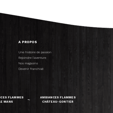
A PROPOS
Une histoire de passion
Rejoindre l'aventure
Nos magasins
Devenir franchisé
NCES FLAMMES
AMBIANCES FLAMMES
LE MANS
CHÂTEAU-GONTIER