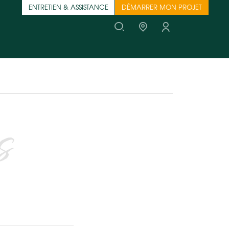
ENTRETIEN & ASSISTANCE
DÉMARRER MON PROJET
s