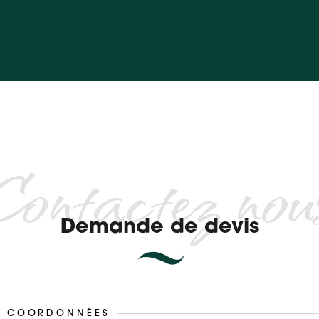
Contactez nou
Demande de devis
S COORDONNÉES