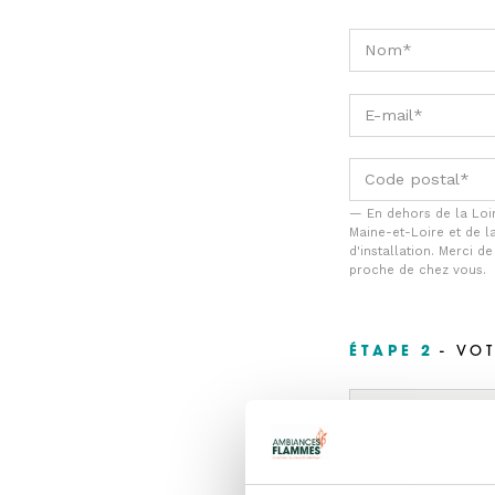
En dehors de la Loi
Maine-et-Loire et de l
d'installation. Merci d
proche de chez vous.
ÉTAPE 2
- VO