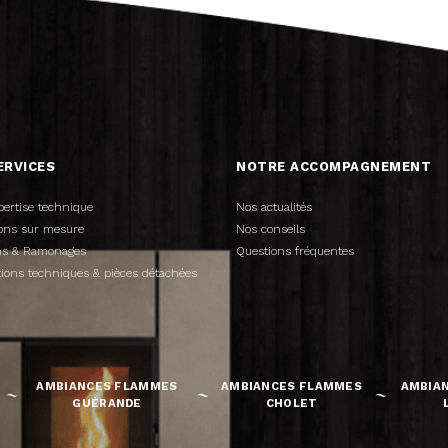
ERVICES
NOTRE ACCOMPAGNEMENT
pertise technique
Nos actualités
tions sur mesure
Nos conseils
ens & Ramonages
Questions fréquentes
tions techniques & pièces détachées
AMBIANCES FLAMMES
AMBIANCES FLAMMES
AMBIA
GUÉRANDE
CHOLET