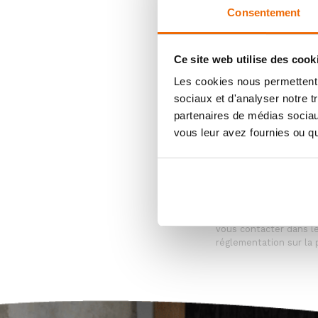
Consentement
Ce site web utilise des cook
Les cookies nous permettent d
sociaux et d'analyser notre t
partenaires de médias sociaux
vous leur avez fournies ou qu'
En indiquant vos donn
vous contacter dans le
réglementation sur la