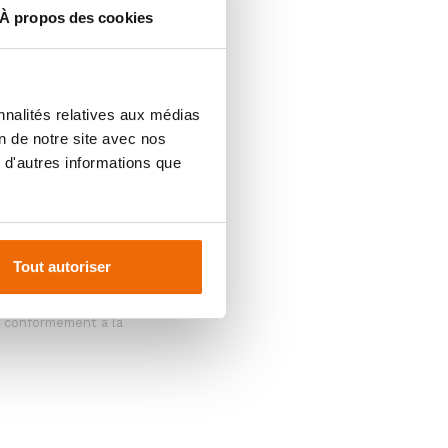
À propos des cookies
nnalités relatives aux médias
on de notre site avec nos
 d'autres informations que
Tout autoriser
os informations pour
s conformément à la