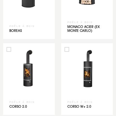
POÊLE À BOIS
POÊLE À BOIS
MONACO ACIER (EX
BOREAS
MONTE CARLO)
POÊLE À BOIS
POÊLE À BOIS
CORSO 2.0
CORSO W+ 2.0