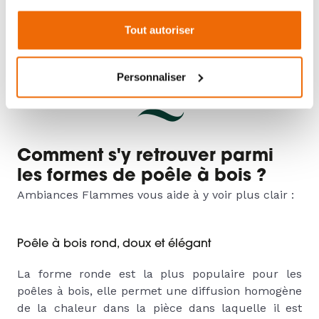
QUELLE FORME ADOPTER
Tout autoriser
POUR MON POÊLE À BOIS
Personnaliser
?
Comment s'y retrouver parmi
les formes de poêle à bois ?
Ambiances Flammes vous aide à y voir plus clair :
Poêle à bois rond, doux et élégant
La forme ronde est la plus populaire pour les
poêles à bois, elle permet une diffusion homogène
de la chaleur dans la pièce dans laquelle il est