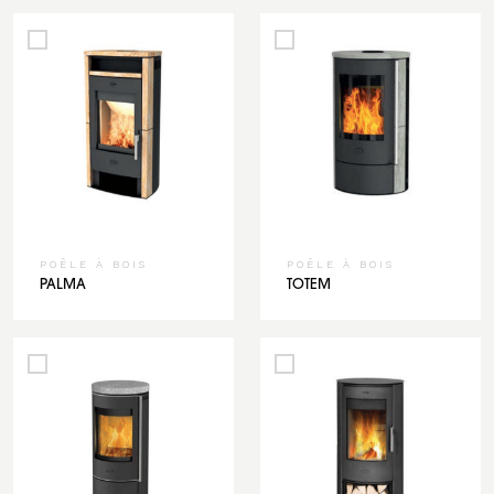
POÊLE À BOIS
POÊLE À BOIS
PALMA
TOTEM