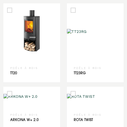
POÊLE À BOIS
POÊLE À BOIS
TT20
TT23RG
POÊLE À BOIS
POÊLE À BOIS
ARKONA W+ 2.0
ROTA TWIST