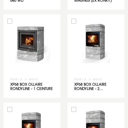
640 WD
MAGNUS (EX RONKY)
POÊLE À BOIS
POÊLE À BOIS
XP68 BOX OLLAIRE
XP68 BOX OLLAIRE
RONDYLINE - 1 CEINTURE
RONDYLINE - 2
CEINTURES