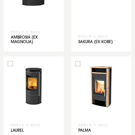
POÊLE À BOIS
POÊLE À BOIS
AMBROSIA (EX
MAGNOLIA)
SAKURA (EX KOBE)
POÊLE À BOIS
POÊLE À BOIS
LAUREL
PALMA