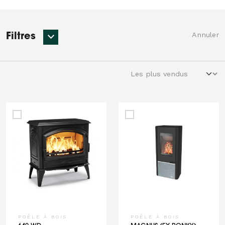
Annuler
Filtres
POÊLE À BOIS
POÊLE À BOIS