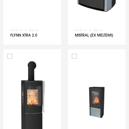
POÊLE À BOIS
POÊLE À BOIS
FLYNN XTRA 2.0
MISTRAL (EX MELTEMI)