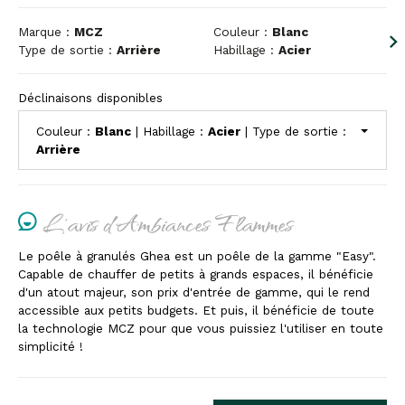
Marque :
MCZ
Couleur :
Blanc
Type de sortie :
Arrière
Habillage :
Acier
Déclinaisons disponibles
Couleur :
Blanc
| Habillage :
Acier
| Type de sortie :
Arrière
L'avis d'Ambiances Flammes
Le poêle à granulés Ghea est un poêle de la gamme "Easy".
Capable de chauffer de petits à grands espaces, il bénéficie
d'un atout majeur, son prix d'entrée de gamme, qui le rend
accessible aux petits budgets. Et puis, il bénéficie de toute
la technologie MCZ pour que vous puissiez l'utiliser en toute
simplicité !