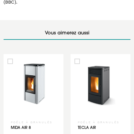
(BBC).
Vous aimerez aussi
POÊLE À GRANULÉS
POÊLE À GRANULÉS
MIDA AIR 8
TECLA AIR