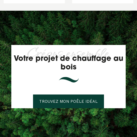
Créons ensemble
Votre projet de chauffage au
bois
TROUVEZ MON POÊLE IDÉAL