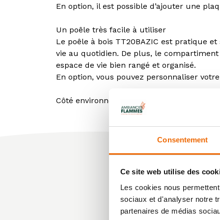
En option, il est possible d’ajouter une pl
Un poêle très facile à utiliser
Le poêle à bois TT20BAZIC est pratique et si
vie au quotidien. De plus, le compartimen
espace de vie bien rangé et organisé.
En option, vous pouvez personnaliser votr
Côté environnemental, le poêle à bois TT20
Consentement
Ce site web utilise des cook
Les cookies nous permettent d
sociaux et d'analyser notre t
partenaires de médias sociaux