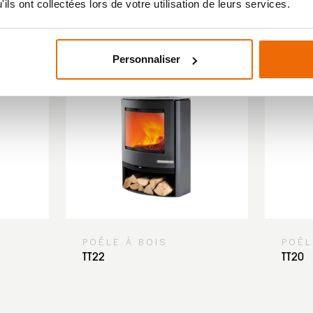
ils ont collectées lors de votre utilisation de leurs services.
Personnaliser
POÊLE À BOIS
POÊL
TT22
TT20