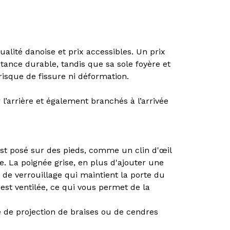
ité danoise et prix accessibles. Un prix
tance durable, tandis que sa sole foyère et
risque de fissure ni déformation.
’arrière et également branchés à l’arrivée
 est posé sur des pieds, comme un clin d'œil
e. La poignée grise, en plus d'ajouter une
de verrouillage qui maintient la porte du
 est ventilée, ce qui vous permet de la
e de projection de braises ou de cendres