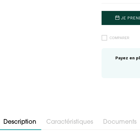
JE PREN
COMPARER
Payez en pl
Description
Caractéristiques
Documents