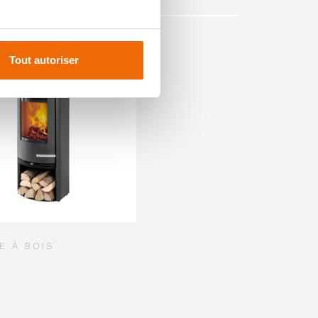
Tout autoriser
E À BOIS