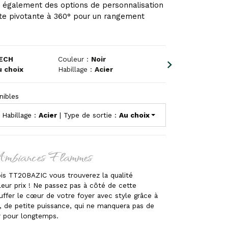
 également des options de personnalisation
rte pivotante à 360° pour un rangement
ECH
Couleur :
Noir
u choix
Habillage :
Acier
nibles
 Habillage :
Acier
| Type de sortie :
Au choix
Ambiances Flammes
ois TT20BAZIC vous trouverez la qualité
leur prix ! Ne passez pas à côté de cette
ffer le cœur de votre foyer avec style grâce à
 de petite puissance, qui ne manquera pas de
 pour longtemps.