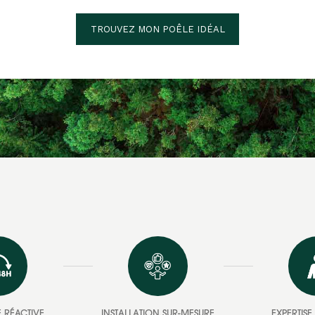
TROUVEZ MON POÊLE IDÉAL
 RÉACTIVE
INSTALLATION SUR-MESURE
EXPERTIS