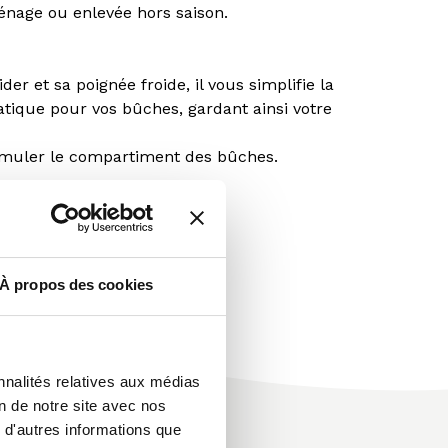
ménage ou enlevée hors saison.
er et sa poignée froide, il vous simplifie la
tique pour vos bûches, gardant ainsi votre
simuler le compartiment des bûches.
À propos des cookies
nnalités relatives aux médias
on de notre site avec nos
 d'autres informations que