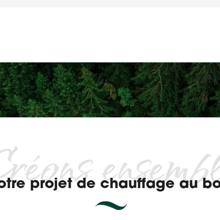
réons ensemb
otre projet de chauffage au bo