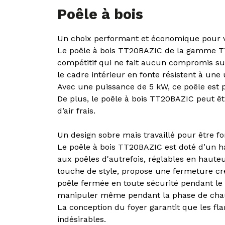
Poêle à bois
Un choix performant et économique pour v
Le poêle à bois TT20BAZIC de la gamme TT2
compétitif qui ne fait aucun compromis sur
le cadre intérieur en fonte résistent à une
Avec une puissance de 5 kW, ce poêle est pa
De plus, le poêle à bois TT20BAZIC peut êt
d’air frais.
Un design sobre mais travaillé pour être f
Le poêle à bois TT20BAZIC est doté d’un hab
aux poêles d'autrefois, réglables en hauteu
touche de style, propose une fermeture cr
poêle fermée en toute sécurité pendant le f
manipuler même pendant la phase de chau
La conception du foyer garantit que les fl
indésirables.