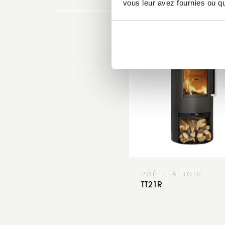
vous leur avez fournies ou qu'
POÊLE À BOIS
TT21R