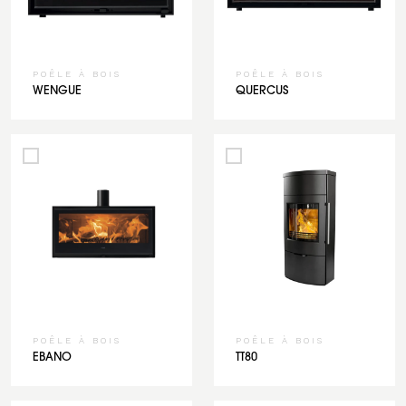
POÊLE À BOIS
POÊLE À BOIS
WENGUE
QUERCUS
POÊLE À BOIS
POÊLE À BOIS
EBANO
TT80