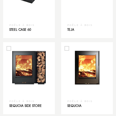
POÊLE À BOIS
POÊLE À BOIS
STEEL CASE 60
TEJA
POÊLE À BOIS
POÊLE À BOIS
SEQUOIA SIDE STORE
SEQUOIA