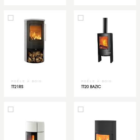
POÊLE À BOIS
POÊLE À BOIS
TT21RS
TT20 BAZIC