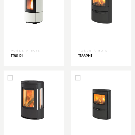
POÊLE À BOIS
POÊLE À BOIS
TT80 RL
TT55RHT