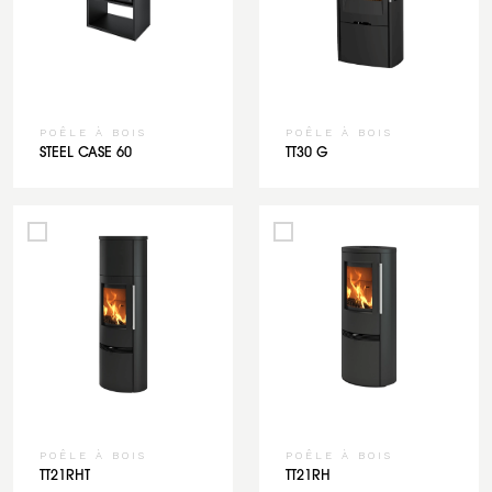
POÊLE À BOIS
POÊLE À BOIS
STEEL CASE 60
TT30 G
POÊLE À BOIS
POÊLE À BOIS
TT21RHT
TT21RH