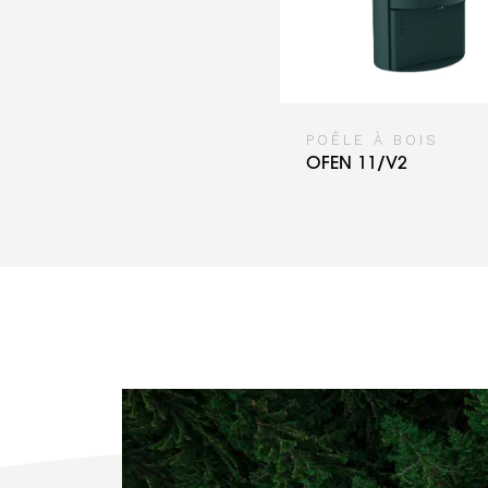
POÊLE À BOIS
OFEN 11/V2