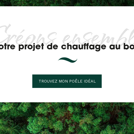
réons ensemb
otre projet de chauffage au bo
TROUVEZ MON POÊLE IDÉAL