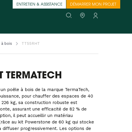
ENTRETIEN & ASSISTANCE
DÉMARRER MON PROJET
 à bois
TT55RHT
T TERMATECH
un poêle à bois de la marque TermaTech,
puissance, pour chauffer des espaces de 40
 226 kg, sa construction robuste est
onte, assurant une efficacité de 82 % de
ion, il peut accueillir un matériau
grâce au kit Powerstone de 60 kg qui stocke
la diffuser progressivement. Les options de