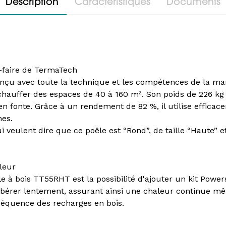
Description
Caractéristiques
Documents
-faire de TermaTech
nçu avec toute la technique et les compétences de la ma
chauffer des espaces de 40 à 160 m². Son poids de 226 kg
n fonte. Grâce à un rendement de 82 %, il utilise efficace
nes.
veulent dire que ce poêle est “Rond”, de taille “Haute” e
leur
e à bois TT55RHT est la possibilité d'ajouter un kit Powe
libérer lentement, assurant ainsi une chaleur continue mê
 fréquence des recharges en bois.