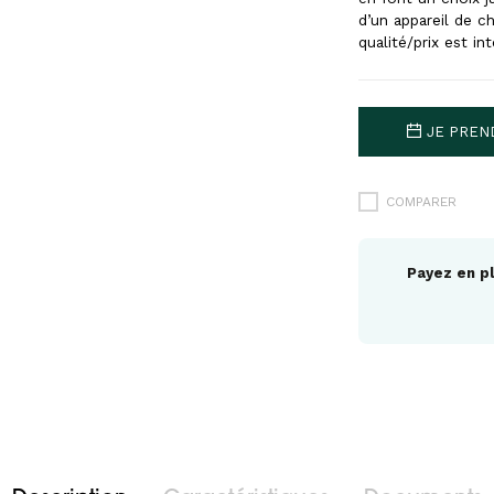
d’un appareil de ch
qualité/prix est in
JE PREN
COMPARER
Payez en pl