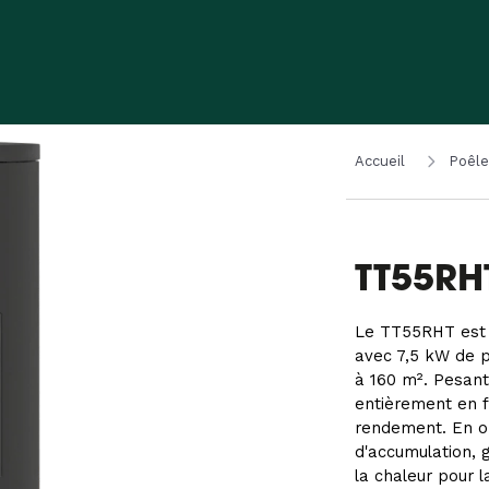
Accueil
Poêle
TT55RH
Le TT55RHT est 
avec 7,5 kW de 
à 160 m². Pesant
entièrement en f
rendement. En opt
d'accumulation, 
la chaleur pour 