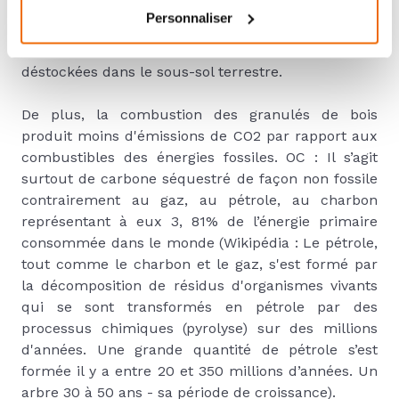
de l’industrie. Le granulé est donc le fruit d’une
Personnaliser
valorisation des sous-produits de l’industrie du
bois, contrairement aux énergies fossiles qui sont
déstockées dans le sous-sol terrestre.
De plus, la combustion des granulés de bois
produit moins d'émissions de CO2 par rapport aux
combustibles des énergies fossiles. OC : Il s’agit
surtout de carbone séquestré de façon non fossile
contrairement au gaz, au pétrole, au charbon
représentant à eux 3, 81% de l’énergie primaire
consommée dans le monde (Wikipédia : Le pétrole,
tout comme le charbon et le gaz, s'est formé par
la décomposition de résidus d'organismes vivants
qui se sont transformés en pétrole par des
processus chimiques (pyrolyse) sur des millions
d'années. Une grande quantité de pétrole s’est
formée il y a entre 20 et 350 millions d’années. Un
arbre 30 à 50 ans - sa période de croissance).