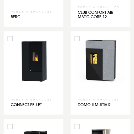
POÊLE À GRANULÉS
POÊLE À GRANULÉS
CLUB CONFORT AIR
BERG
MATIC CORE 12
POÊLE À GRANULÉS
POÊLE À GRANULÉS
CONNECT PELLET
DOMO II MULTIAIR