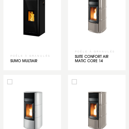
POÊLE À GRANULÉS
POÊLE À GRANULÉS
SUITE CONFORT AIR
SUMO MULTIAIR
MATIC CORE 14