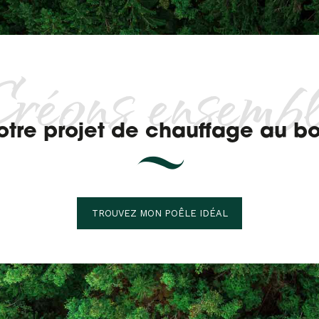
réons ensemb
otre projet de chauffage au bo
TROUVEZ MON POÊLE IDÉAL