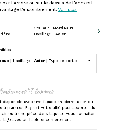
par l’arrière ou sur le dessus de l’appareil
 davantage l’encombrement.
Voir plus
Couleur :
Bordeaux
rière
Habillage :
Acier
nibles
eaux
| Habillage :
Acier
| Type de sortie :
Ambiances Flammes
et disponible avec une façade en pierre, acier ou
e à granulés Ray est votre allié pour apporter du
loir ou à une pièce dans laquelle vous souhaiter
auffage avec un faible encombrement.