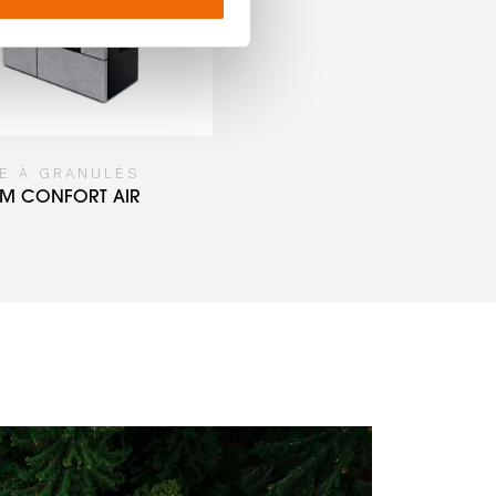
E À GRANULÉS
AM CONFORT AIR