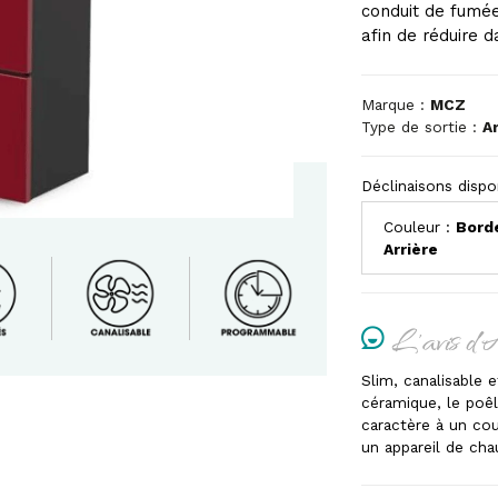
conduit de fumée 
afin de réduire
Marque :
MCZ
Type de sortie :
Ar
Déclinaisons dispo
Couleur :
Bord
Arrière
L'avis d'
Slim, canalisable 
céramique, le poêl
caractère à un cou
un appareil de ch