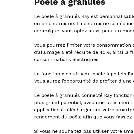
Poêle à granulés
Le poêle à granulés Ray est personnalisabl
ou en céramique. La céramique se décline 
céramique, vous optez aussi pour un modèl
Vous pourrez limiter votre consommation 
d’allumage a été réduite de 40%, ainsi la 
consommations électriques.
La fonction « no-air » du poêle à pellets 
Vous aurez l’opportunité de profiter d’une
Le poêle à granulés connecté Ray fonctionn
plus grand potentiel, avec une utilisation
application à télécharger sur votre smartph
rendement du poêle afin que vous fassiez 
Si vous ne souhaitez pas utiliser votre sma