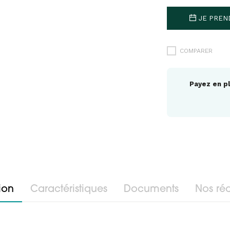
JE PREN
COMPARER
Payez en pl
ion
Caractéristiques
Documents
Nos réa