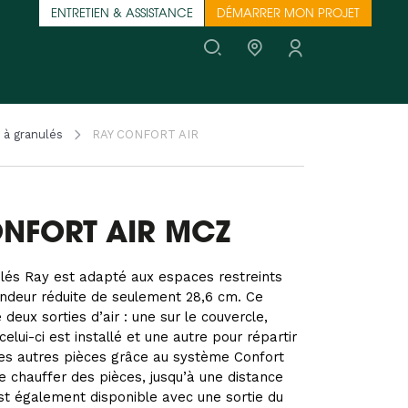
ENTRETIEN & ASSISTANCE
DÉMARRER MON PROJET
 à granulés
RAY CONFORT AIR
NFORT AIR MCZ
lés Ray est adapté aux espaces restreints
ndeur réduite de seulement 28,6 cm. Ce
deux sorties d’air : une sur le couvercle,
celui-ci est installé et une autre pour répartir
les autres pièces grâce au système Confort
e chauffer des pièces, jusqu’à une distance
est également disponible avec une sortie du