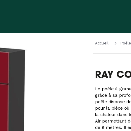
Accueil
Poêle
RAY CO
Le poêle à granu
grâce à sa profo
poêle dispose de 
pour la pièce où 
la chaleur dans 
Air permettant d
de 8 mètres. Il 