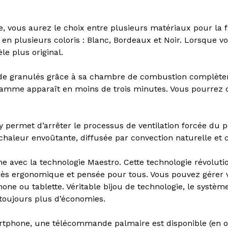
e, vous aurez le choix entre plusieurs matériaux pour la f
en plusieurs coloris : Blanc, Bordeaux et Noir. Lorsque v
e plus original.
de granulés grâce à sa chambre de combustion complèteme
flamme apparaît en moins de trois minutes. Vous pourrez 
Ray permet d’arrêter le processus de ventilation forcée du
 chaleur envoûtante, diffusée par convection naturelle et 
e avec la technologie Maestro. Cette technologie révolut
 très ergonomique et pensée pour tous. Vous pouvez gérer 
one ou tablette. Véritable bijou de technologie, le systèm
toujours plus d’économies.
rtphone, une télécommande palmaire est disponible (en opt