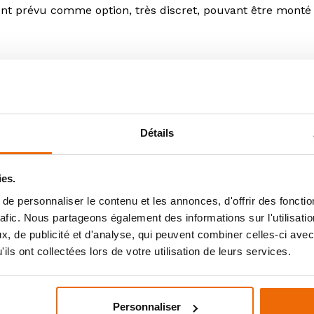
 prévu comme option, très discret, pouvant être monté et
Détails
ies.
Vous aimerez aussi
e personnaliser le contenu et les annonces, d'offrir des fonctio
rafic. Nous partageons également des informations sur l'utilisati
, de publicité et d'analyse, qui peuvent combiner celles-ci avec
ils ont collectées lors de votre utilisation de leurs services.
Personnaliser