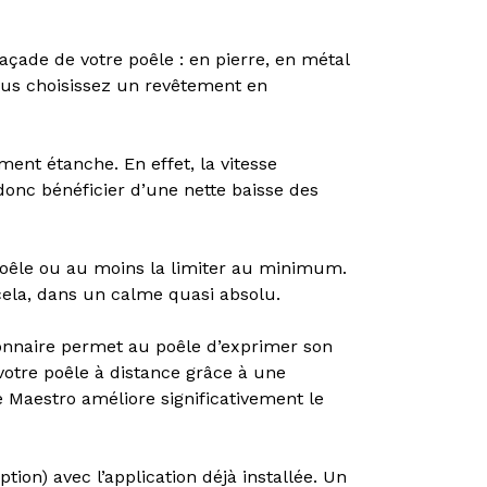
açade de votre poêle : en pierre, en métal
ous choisissez un revêtement en
nt étanche. En effet, la vitesse
donc bénéficier d’une nette baisse des
 poêle ou au moins la limiter au minimum.
cela, dans un calme quasi absolu.
ionnaire permet au poêle d’exprimer son
votre poêle à distance grâce à une
e Maestro améliore significativement le
ion) avec l’application déjà installée. Un