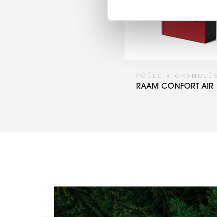
POÊLE À GRANULÉ
RAAM CONFORT AIR