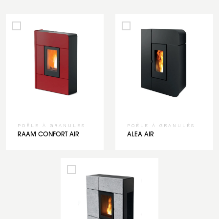
POÊLE À GRANULÉS
POÊLE À GRANULÉS
RAAM CONFORT AIR
ALEA AIR