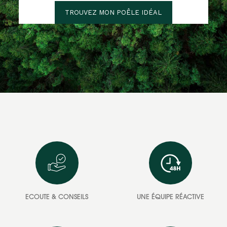
TROUVEZ MON POÊLE IDÉAL
ECOUTE & CONSEILS
UNE ÉQUIPE RÉACTIVE