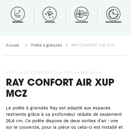
Accueil
Poêle à granulés
RAY CONFORT AIR XUP
REF : RAY CONFORT AIR XUP ACIER NOIR
RAY CONFORT AIR XUP
MCZ
Le poêle à granulés Ray est adapté aux espaces
restreints grâce à sa profondeur réduite de seulement
28,6 cm. Ce poêle dispose de deux sorties d’air : une
sur le couvercle, pour la pièce où celui-ci est installé et