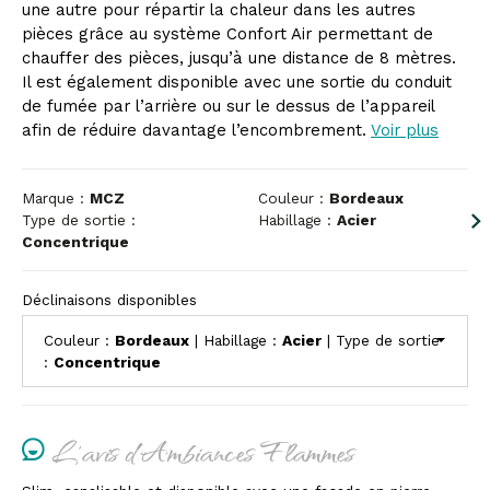
une autre pour répartir la chaleur dans les autres
pièces grâce au système Confort Air permettant de
chauffer des pièces, jusqu’à une distance de 8 mètres.
Il est également disponible avec une sortie du conduit
de fumée par l’arrière ou sur le dessus de l’appareil
afin de réduire davantage l’encombrement.
Voir plus
Marque :
MCZ
Couleur :
Bordeaux
Type de sortie :
Habillage :
Acier
Concentrique
Déclinaisons disponibles
Couleur :
Bordeaux
| Habillage :
Acier
| Type de sortie
:
Concentrique
L'avis d'Ambiances Flammes