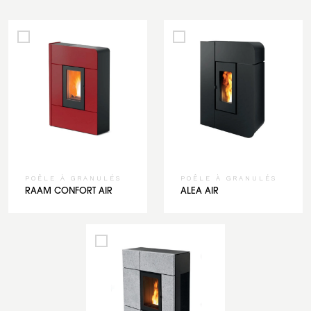
POÊLE À GRANULÉS
POÊLE À GRANULÉS
RAAM CONFORT AIR
ALEA AIR