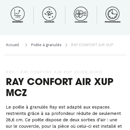
Accueil
Poêle à granulés
RAY CONFORT AIR XUP
REF : RAY CONFORT AIR XUP ACIER BORD
RAY CONFORT AIR XUP
MCZ
Le poêle à granulés Ray est adapté aux espaces
restreints grâce à sa profondeur réduite de seulement
28,6 cm. Ce poêle dispose de deux sorties d’air : une
sur le couvercle, pour la pièce où celui-ci est installé et