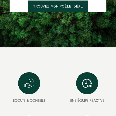
TROUVEZ MON POÊLE IDÉAL
ECOUTE & CONSEILS
UNE ÉQUIPE RÉACTIVE